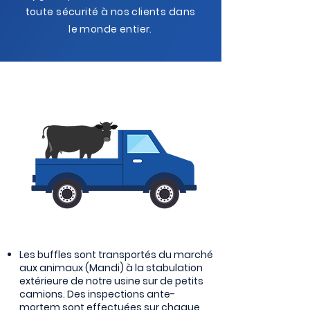
toute sécurité à nos clients dans
le monde entier.
Les buffles sont transportés du marché
aux animaux (Mandi) à la stabulation
extérieure de notre usine sur de petits
camions. Des inspections ante-
mortem sont effectuées sur chaque