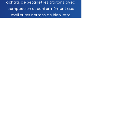
achats de bétail et les traitons avec
compassion et conformément aux
meilleures normes de bien-être
animal à tout moment. À chaque
étape du processus
d'approvisionnement, d'emballage
et de stockage, nous respectons
systématiquement les normes
internationales les plus élevées en
matière de bien-être animal, de
sécurité alimentaire et d'assurance
qualité.