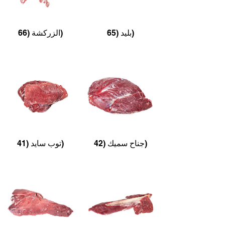
بليد (65)
الزركشة (66)
جناح سميك (42)
توب سايد (41)