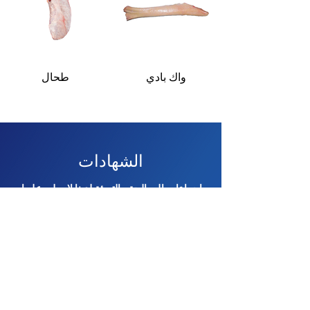
واك بادي
طحال
الشهادات
إجراءات المعالجة والتعبئة لدينا لا يعلى عليها.
نضمن سلامة جميع مشتريات الثروة الحيوانية
ونعاملها برأفة ووفقًا لأفضل معايير الرفق
بالحيوان في جميع الأوقات. خلال كل خطوة في
عملية الشراء والتعبئة والتخزين ، نتبع أعلى
معايير ضمان الجودة وسلامة الأغذية ورعاية
الحيوان الدولية بشكل روتيني.