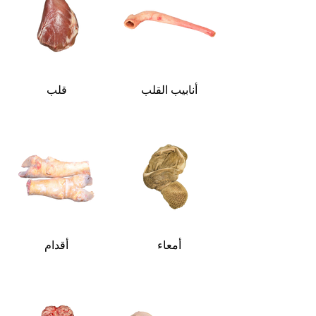
أنابيب القلب
قلب
أمعاء
أقدام