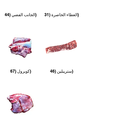
العطاء الخاصرة (31)
الجانب الفضي (44)
ستريبلين (46)
كوبرول (67)