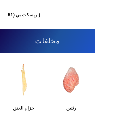
بريسكت بي (61)
مخلفات
رئتين
حزام العنق