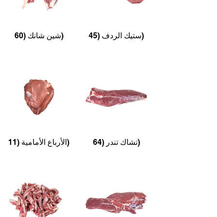
ستيك الردف (45)
شين شانك (60)
تشاك تندر (64)
الأرباع الأمامية (11)