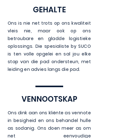
GEHALTE
Ons is nie net trots op ons kwaliteit
vleis nie, maar ook op ons
betroubare en gladde logistieke
oplossings. Die spesialiste by SUCO
is ten volle opgelei en sal jou elke
stap van die pad ondersteun, met
leiding en advies langs die pad.
VENNOOTSKAP
Ons dink aan ons kliënte as vennote
in besigheid en ons behandel hulle
as sodanig. Ons doen meer as om
net eenvoudige