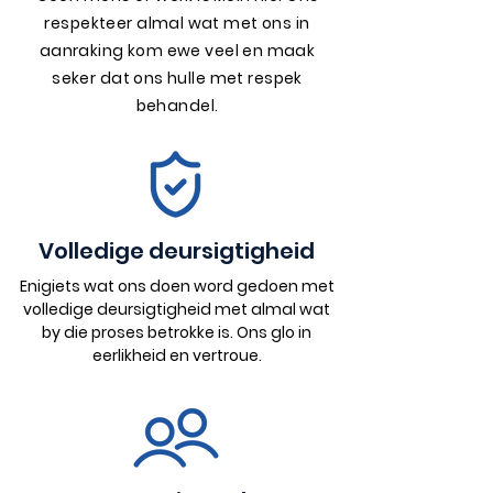
respekteer almal wat met ons in
aanraking kom ewe veel en maak
seker dat ons hulle met respek
behandel.
Volledige deursigtigheid
Enigiets wat ons doen word gedoen met
volledige deursigtigheid met almal wat
by die proses betrokke is. Ons glo in
eerlikheid en vertroue.