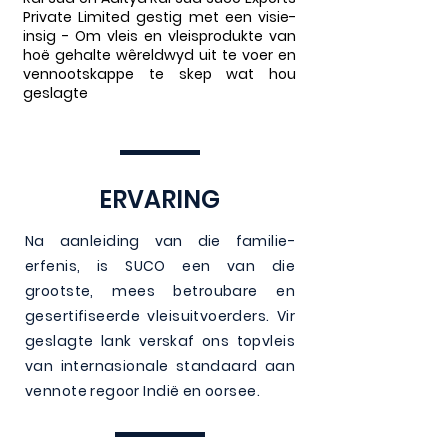
Private Limited gestig met een visie-
insig - Om vleis en vleisprodukte van
hoë gehalte wêreldwyd uit te voer en
vennootskappe te skep wat hou
geslagte
ERVARING
Na aanleiding van die familie-
erfenis, is SUCO een van die
grootste, mees betroubare en
gesertifiseerde vleisuitvoerders. Vir
geslagte lank verskaf ons topvleis
van internasionale standaard aan
vennote regoor Indië en oorsee.